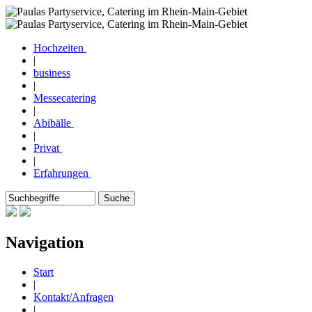
Hochzeiten
|
business
|
Messecatering
|
Abibälle
|
Privat
|
Erfahrungen
Navigation
Start
|
Kontakt/Anfragen
|