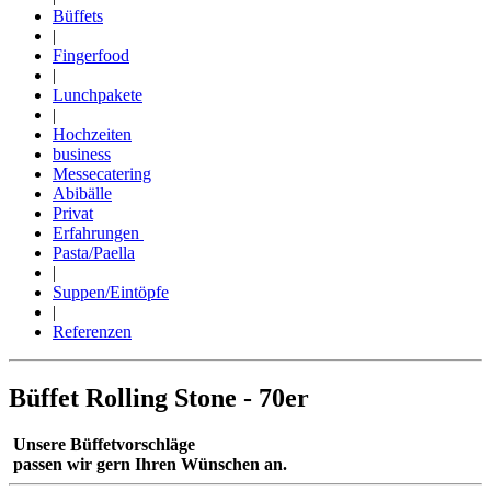
Büffets
|
Fingerfood
|
Lunchpakete
|
Hochzeiten
business
Messecatering
Abibälle
Privat
Erfahrungen
Pasta/Paella
|
Suppen/Eintöpfe
|
Referenzen
Büffet Rolling Stone - 70er
Unsere Büffetvorschläge
passen wir gern Ihren Wünschen an.